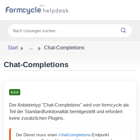
Zum hauptsächlichen Inhalt gehen
Start
...
Chat-Completions
Chat-Completions
8.5.0
Der Anbietertyp "Chat-Completions" wird von formcycle als
Teil der Standardfunktionalität bereitgestellt und erfordert
keine zusätzlichen Plugins.
Der Dienst muss einen 
/chat/completions
-Endpunkt 