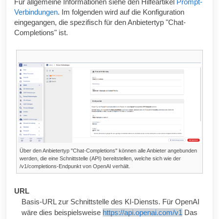
Für allgemeine Informationen siehe den Hilfeartikel
Prompt-
Verbindungen
. Im folgenden wird auf die Konfiguration
eingegangen, die spezifisch für den Anbietertyp "Chat-
Completions" ist.
Über den Anbietertyp "Chat-Completions" können alle Anbieter angebunden
werden, die eine Schnittstelle (API) bereitstellen, welche sich wie der
/v1/completions-Endpunkt von OpenAI verhält.
URL
Basis-URL zur Schnittstelle des KI-Diensts. Für OpenAI
wäre dies beispielsweise
https://api.openai.com/v1
Das