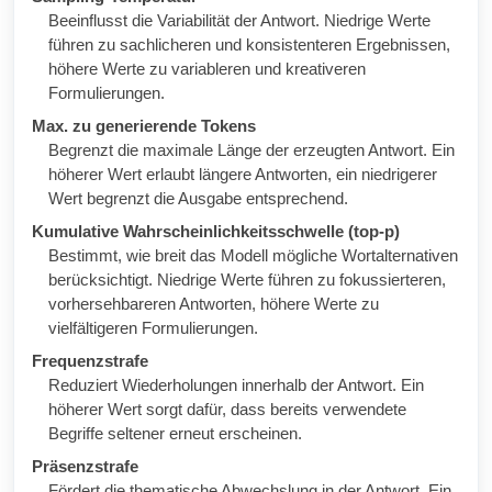
Beeinflusst die Variabilität der Antwort. Niedrige Werte
führen zu sachlicheren und konsistenteren Ergebnissen,
höhere Werte zu variableren und kreativeren
Formulierungen.
Max. zu generierende Tokens
Begrenzt die maximale Länge der erzeugten Antwort. Ein
höherer Wert erlaubt längere Antworten, ein niedrigerer
Wert begrenzt die Ausgabe entsprechend.
Kumulative Wahrscheinlichkeitsschwelle (top-p)
Bestimmt, wie breit das Modell mögliche Wortalternativen
berücksichtigt. Niedrige Werte führen zu fokussierteren,
vorhersehbareren Antworten, höhere Werte zu
vielfältigeren Formulierungen.
Frequenzstrafe
Reduziert Wiederholungen innerhalb der Antwort. Ein
höherer Wert sorgt dafür, dass bereits verwendete
Begriffe seltener erneut erscheinen.
Präsenzstrafe
Fördert die thematische Abwechslung in der Antwort. Ein