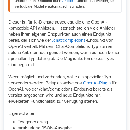
unterstützen. Optional kann 
/models
 unterstützt werden, um 
verfügbare Modelle automatisch zu laden.
Dieser ist für KI-Dienste ausgelegt, die eine OpenAI-
kompatible API anbieten. Historisch stellen viele Anbieter
neben ihren eigenen Endpunkten auch einen Endpunkt
bereit, der sich wie der
/chat/completions
-Endpunkt von
OpenAI verhält. Mit dem Chat-Completions Typ können
solche Anbieter auch genutzt werden, wenn es noch keinen
speziellen Typ dafür gibt. Die Möglichkeiten dieses Typs
sind begrenzt.
Wenn möglich und vorhanden, sollte ein spezieller Typ
verwendet werden. Beispielsweise das
OpenAI-Plugin
für
OpenAI, wo der /chat/completions-Endpunkt bereits als
veraltet angesehen wird und neue Endpunkte mit
erweiterten Funktionalität zur Verfügung stehen.
Eigenschaften:
Textgenerierung
strukturierte JSON-Ausgabe