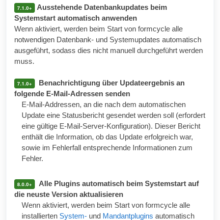
Ausstehende Datenbankupdates beim
7.1.0+
Systemstart automatisch anwenden
Wenn aktiviert, werden beim Start von formcycle alle
notwendigen Datenbank- und Systemupdates automatisch
ausgeführt, sodass dies nicht manuell durchgeführt werden
muss.
Benachrichtigung über Updateergebnis an
7.1.0+
folgende E-Mail-Adressen senden
E-Mail-Addressen, an die nach dem automatischen
Update eine Statusbericht gesendet werden soll (erfordert
eine gültige E-Mail-Server-Konfiguration). Dieser Bericht
enthält die Information, ob das Update erfolgreich war,
sowie im Fehlerfall entsprechende Informationen zum
Fehler.
Alle Plugins automatisch beim Systemstart auf
8.0.0+
die neuste Version aktualisieren
Wenn aktiviert, werden beim Start von formcycle alle
installierten
System-
und
Mandantplugins
automatisch