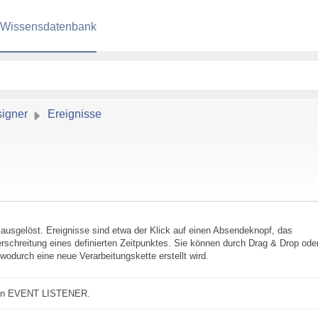
Wissensdatenbank
igner
Ereignisse
ausgelöst. Ereignisse sind etwa der Klick auf einen Absendeknopf, das
rschreitung eines definierten Zeitpunktes. Sie können durch Drag & Drop ode
odurch eine neue Verarbeitungskette erstellt wird.
nten EVENT LISTENER.