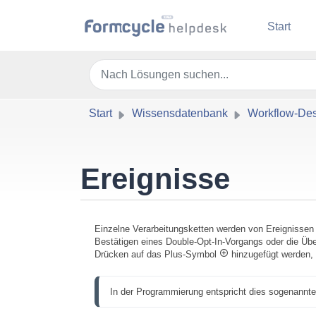
Zum hauptsächlichen Inhalt gehen
Start
Start
Wissensdatenbank
Workflow-Des
Ereignisse
Einzelne Verarbeitungsketten werden von Ereignissen 
Bestätigen eines Double-Opt-In-Vorgangs oder die Übe
Drücken auf das Plus-Symbol
hinzugefügt werden, w
In der Programmierung entspricht dies sogenan