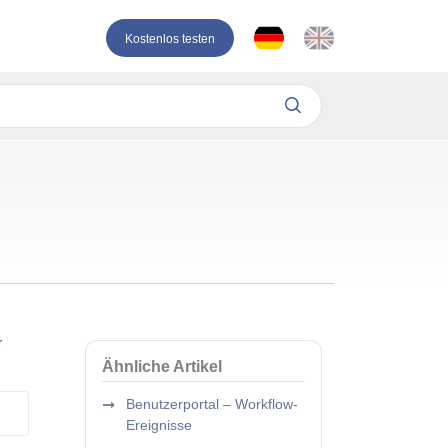
Kostenlos testen
r
Ähnliche Artikel
Benutzerportal – Workflow-
Ereignisse