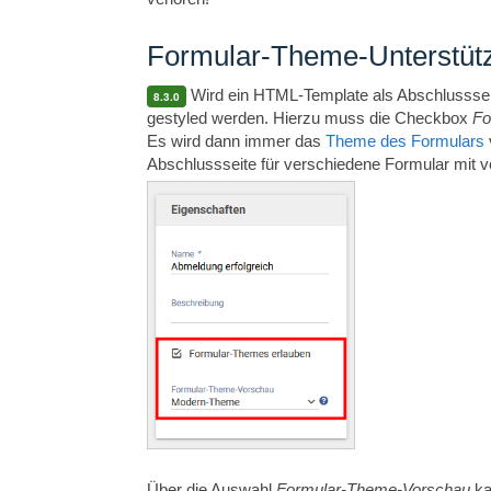
Formular-Theme-Unterstüt
Wird ein HTML-Template als Abschlusssei
8.3.0
gestyled werden. Hierzu muss die Checkbox
Fo
Es wird dann immer das
Theme des Formulars
Abschlussseite für verschiedene Formular mit
Über die Auswahl
Formular-Theme-Vorschau
ka