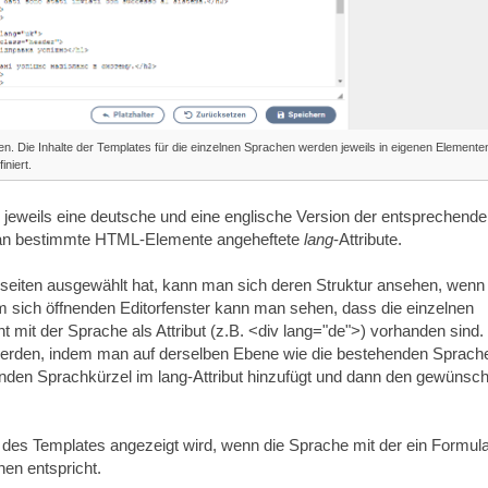
en. Die Inhalte der Templates für die einzelnen Sprachen werden jeweils in eigenen Elemente
iniert.
jeweils eine deutsche und eine englische Version der entsprechend
ber an bestimmte HTML-Elemente angeheftete
lang
-Attribute.
iten ausgewählt hat, kann man sich deren Struktur ansehen, wenn
em sich öffnenden Editorfenster kann man sehen, dass die einzelnen
mit der Sprache als Attribut (z.B. <div lang="de">) vorhanden sind.
werden, indem man auf derselben Ebene wie die bestehenden Sprach
nden Sprachkürzel im lang-Attribut hinzufügt und dann den gewünsc
t des Templates angezeigt wird, wenn die Sprache mit der ein Formul
en entspricht.