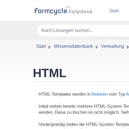
Zum hauptsächlichen Inhalt gehen
Start
Start
Wissensdatenbank
Verwaltung
HTML
HTML-Templates werden in
Aktionen
vom Typ
A
Initial stehen bereits mehrere HTML-System-Te
werden. Diese zu löschen ist nicht möglich. Sie
Vordergründig stellen die HTML-System-Templa