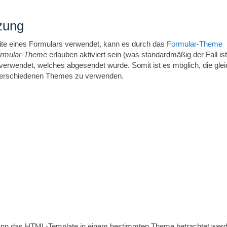
zung
te eines Formulars verwendet, kann es durch das
Formular-Theme
rmular-Theme
erlauben aktiviert sein (was standardmäßig der Fall ist
verwendet, welches abgesendet wurde. Somit ist es möglich, die gle
 verschiedenen Themes zu verwenden.
nn das HTML-Template in einem bestimmten Theme betrachtet werd