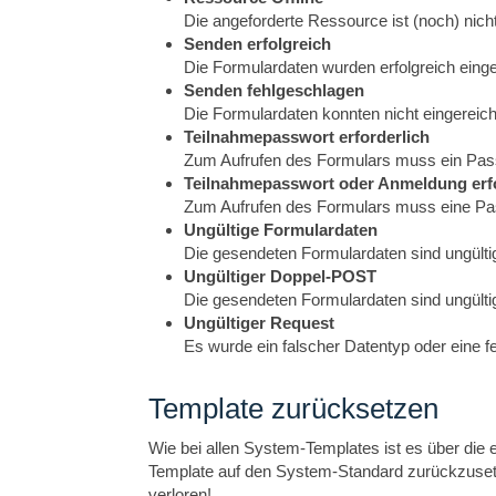
Die angeforderte Ressource ist (noch) nicht
Senden erfolgreich
Die Formulardaten wurden erfolgreich einge
Senden fehlgeschlagen
Die Formulardaten konnten nicht eingereic
Teilnahmepasswort erforderlich
Zum Aufrufen des Formulars muss ein Pas
Teilnahmepasswort oder Anmeldung erfo
Zum Aufrufen des Formulars muss eine Pa
Ungültige Formulardaten
Die gesendeten Formulardaten sind ungülti
Ungültiger Doppel-POST
Die gesendeten Formulardaten sind ungültig
Ungültiger Request
Es wurde ein falscher Datentyp oder eine f
Template zurücksetzen
Wie bei allen System-Templates ist es über die
Template auf den System-Standard zurückzusetz
verloren!