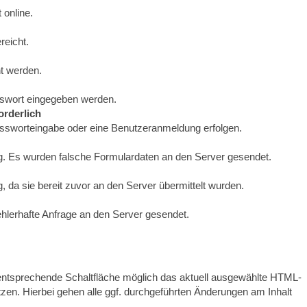
 online.
reicht.
ht werden.
swort eingegeben werden.
rderlich
ssworteingabe oder eine Benutzeranmeldung erfolgen.
g. Es wurden falsche Formulardaten an den Server gesendet.
, da sie bereit zuvor an den Server übermittelt wurden.
ehlerhafte Anfrage an den Server gesendet.
 entsprechende Schaltfläche möglich das aktuell ausgewählte HTML-
en. Hierbei gehen alle ggf. durchgeführten Änderungen am Inhalt