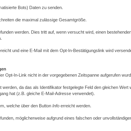
matisierte Bots) Daten zu senden.
hreiten die maximal zulässige Gesamtgröße.
funden werden. Dies tritt auf, wenn versucht wird, einen bestehende
.
reicht und eine E-Mail mit dem Opt-In-Bestätigungslink wird versende
gen
 der Opt-In-Link nicht in der vorgegebenen Zeitspanne aufgerufen wurd
 werden, da das als Identifikator festgelegte Feld den gleichen Wert 
ang hat (z.B. gleiche E-Mail-Adresse verwendet).
tem, welche über den Button
Info
erreicht werden.
funden, möglicherweise aufgrund eines falschen oder unvollständige