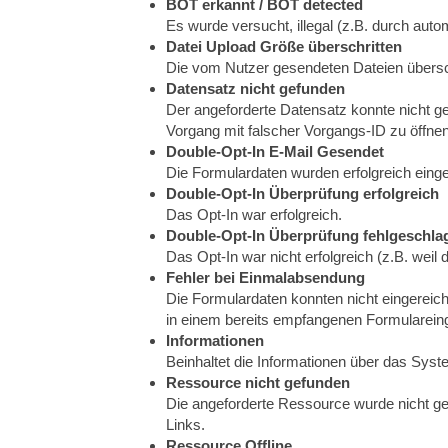
BOT erkannt / BOT detected
Es wurde versucht, illegal (z.B. durch auto
Datei Upload Größe überschritten
Die vom Nutzer gesendeten Dateien übersc
Datensatz nicht gefunden
Der angeforderte Datensatz konnte nicht ge
Vorgang mit falscher Vorgangs-ID zu öffnen
Double-Opt-In E-Mail Gesendet
Die Formulardaten wurden erfolgreich einge
Double-Opt-In Überprüfung erfolgreich
Das Opt-In war erfolgreich.
Double-Opt-In Überprüfung fehlgeschla
Das Opt-In war nicht erfolgreich (z.B. weil
Fehler bei Einmalabsendung
Die Formulardaten konnten nicht eingereicht
in einem bereits empfangenen Formulareing
Informationen
Beinhaltet die Informationen über das Sys
Ressource nicht gefunden
Die angeforderte Ressource wurde nicht ge
Links.
Ressource Offline