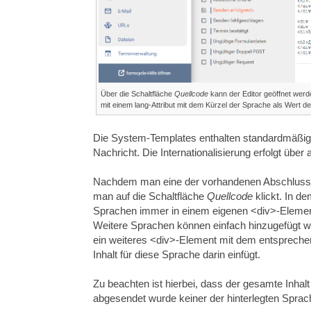
Über die Schaltfläche
Quellcode
kann der Editor geöffnet werd
mit einem lang-Attribut mit dem Kürzel der Sprache als Wert def
Die System-Templates enthalten standardmäßig 
Nachricht. Die Internationalisierung erfolgt ü
Nachdem man eine der vorhandenen Abschlussse
man auf die Schaltfläche
Quellcode
klickt. In d
Sprachen immer in einem eigenen <div>-Element 
Weitere Sprachen können einfach hinzugefügt 
ein weiteres <div>-Element mit dem entspreche
Inhalt für diese Sprache darin einfügt.
Zu beachten ist hierbei, dass der gesamte Inhal
abgesendet wurde keiner der hinterlegten Sprach