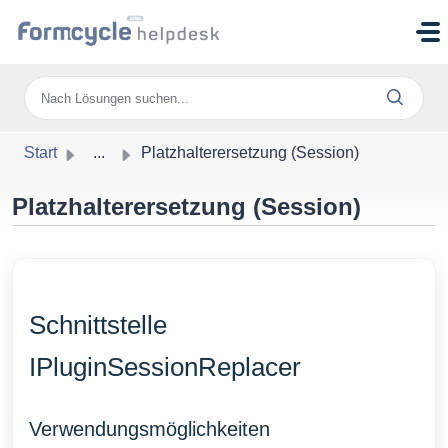
Zum hauptsächlichen Inhalt gehen
Start
...
Platzhalterersetzung (Session)
Platzhalterersetzung (Session)
Schnittstelle
IPluginSessionReplacer
Verwendungsmöglichkeiten