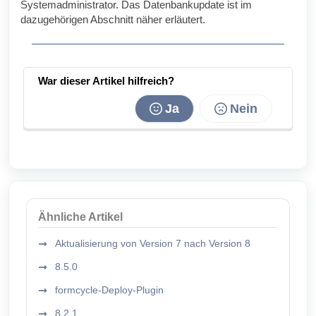
Systemadministrator. Das Datenbankupdate ist im
dazugehörigen Abschnitt näher erläutert.
War dieser Artikel hilfreich?
Ja
Nein
Ähnliche Artikel
Aktualisierung von Version 7 nach Version 8
8.5.0
formcycle-Deploy-Plugin
8.2.1