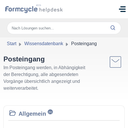
Zum hauptsächlichen Inhalt gehen
Start
Wissensdatenbank
Posteingang
Posteingang
Im Posteingang werden, in Abhängigkeit
der Berechtigung, alle abgesendeten
Vorgänge übersichtlich angezeigt und
weiterverarbeitet.
(1)
Allgemein