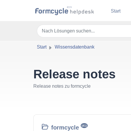
Zum hauptsächlichen Inhalt gehen
Start
Start
Wissensdatenbank
Release notes
Release notes zu formcycle
(41)
formcycle