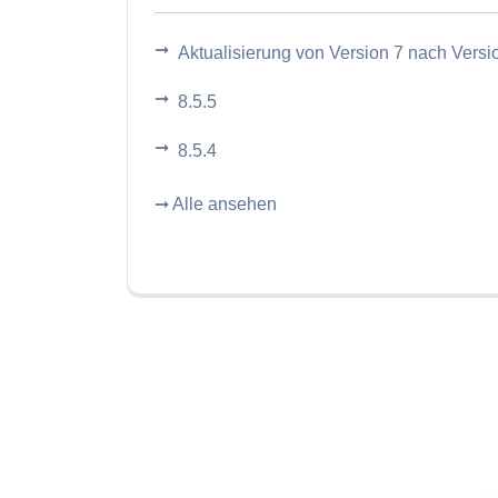
Aktualisierung von Version 7 nach Versi
8.5.5
8.5.4
➞ Alle ansehen