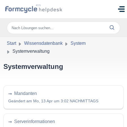
Zum hauptsächlichen Inhalt gehen
Start
Wissensdatenbank
System
Systemverwaltung
Systemverwaltung
Mandanten
Geändert am Mo, 13 Apr um 3:02 NACHMITTAGS
Serverinformationen